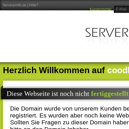
Serverprofis.de
Hilfe?
Kundenportal:
Herzlich Willkommen auf
cood
Diese Webseite ist noch nicht
fertiggestellt
Die Domain wurde von unserem Kunden b
registriert. Es wurden aber noch keine Webi
Sollten Sie Fragen zu dieser Domain habe